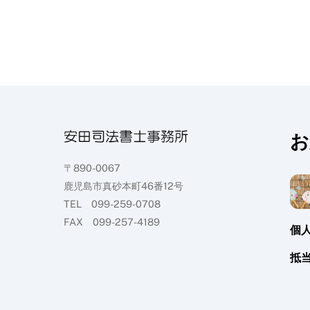
お
〒890-0067
鹿児島市真砂本町46番12号
TEL 099-259-0708
FAX 099-257-4189
個
抵