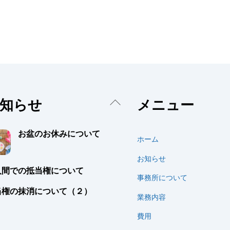
Back
知らせ
メニュー
To
Top
お盆のお休みについて
ホーム
お知らせ
人間での抵当権について
事務所について
当権の抹消について（２）
業務内容
費用