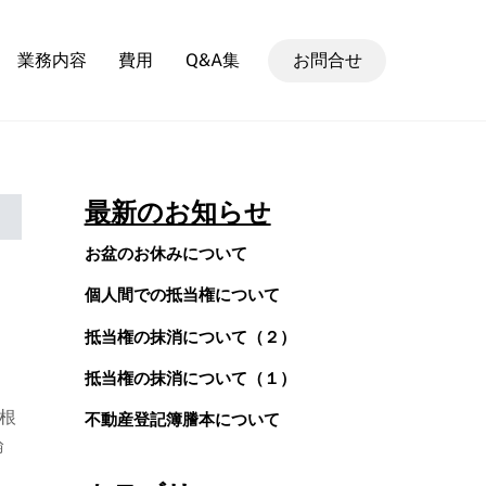
業務内容
費用
Q&A集
お問合せ
最新のお知らせ
お盆のお休みについて
個人間での抵当権について
抵当権の抹消について（２）
抵当権の抹消について（１）
根
不動産登記簿謄本について
論