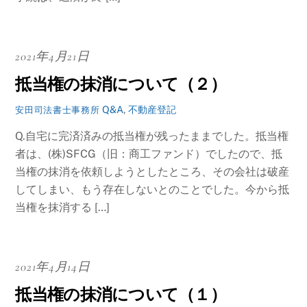
2021年4月21日
抵当権の抹消について（２）
Q&A
,
不動産登記
安田司法書士事務所
Q.自宅に完済済みの抵当権が残ったままでした。抵当権
者は、(株)SFCG（旧：商工ファンド）でしたので、抵
当権の抹消を依頼しようとしたところ、その会社は破産
してしまい、もう存在しないとのことでした。今から抵
当権を抹消する […]
2021年4月14日
抵当権の抹消について（１）