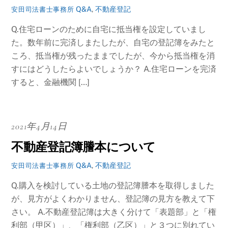
Q&A
,
不動産登記
安田司法書士事務所
Q.住宅ローンのために自宅に抵当権を設定していまし
た。数年前に完済しまたしたが、自宅の登記簿をみたと
ころ、抵当権が残ったままでしたが、今から抵当権を消
すにはどうしたらよいでしょうか？ A.住宅ローンを完済
すると、金融機関 […]
2021年4月14日
不動産登記簿謄本について
Q&A
,
不動産登記
安田司法書士事務所
Q.購入を検討している土地の登記簿謄本を取得しました
が、見方がよくわかりません、登記簿の見方を教えて下
さい。 A.不動産登記簿は大きく分けて「表題部」と「権
利部（甲区）」、「権利部（乙区）」と３つに別れてい